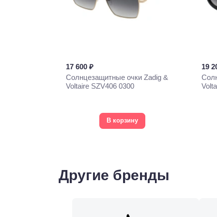
17 600 ₽
19 2
Солнцезащитные очки Zadig &
Солн
Voltaire SZV406 0300
Volt
В корзину
Другие бренды