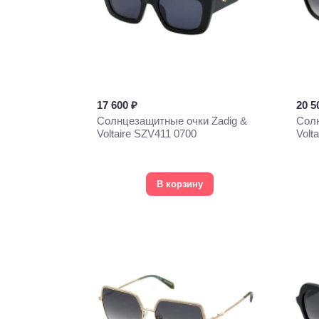
17 600 ₽
20 5
Солнцезащитные очки Zadig &
Солн
Voltaire SZV411 0700
Volt
В корзину