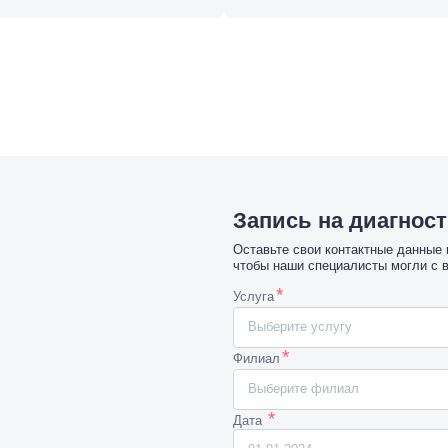
Запись на диагнос
Оставьте свои контактные данные
чтобы наши специалисты могли с 
*
Услуга
Выберите услугу
*
Филиал
Выберите филиал
*
Дата