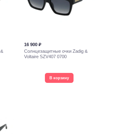
16 900 ₽
 &
Солнцезащитные очки Zadig &
Voltaire SZV407 0700
В корзину