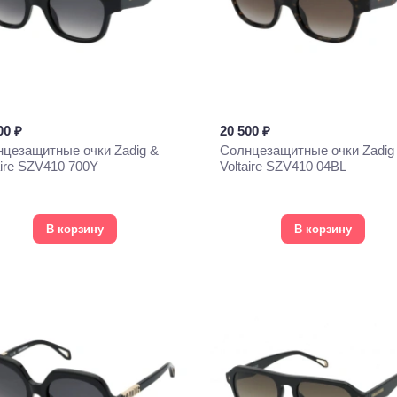
00 ₽
20 500 ₽
цезащитные очки Zadig &
Солнцезащитные очки Zadig
aire SZV410 700Y
Voltaire SZV410 04BL
В корзину
В корзину