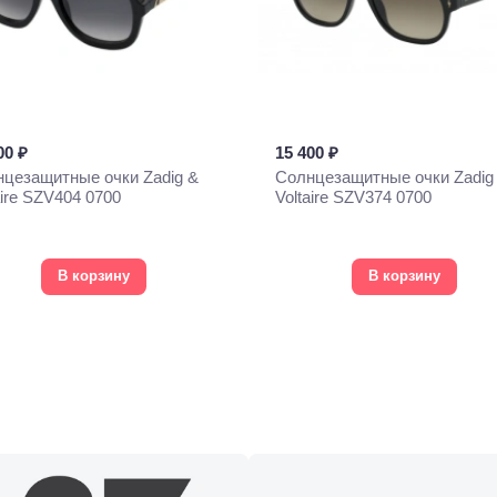
00 ₽
15 400 ₽
цезащитные очки Zadig &
Солнцезащитные очки Zadig
aire SZV404 0700
Voltaire SZV374 0700
В корзину
В корзину