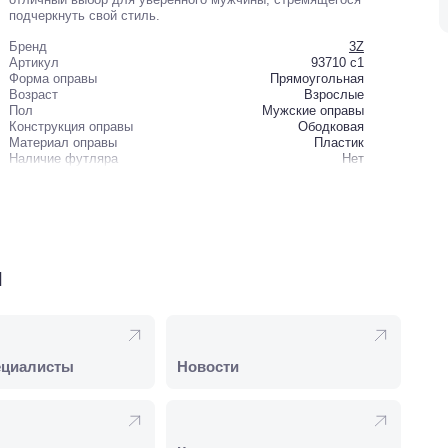
подчеркнуть свой стиль.
Бренд
3Z
Артикул
93710 c1
Форма оправы
Прямоугольная
Возраст
Взрослые
Пол
Мужские оправы
Конструкция оправы
Ободковая
Материал оправы
Пластик
Наличие футляра
Нет
и
ециалисты
Новости