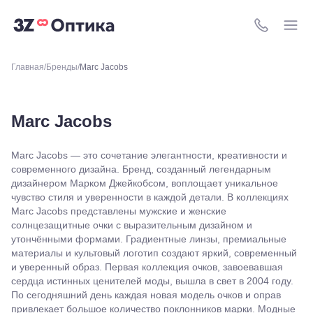
8 (800) 511-4
Главная
Бренды
Marc Jacobs
Marc Jacobs
Marc Jacobs — это сочетание элегантности, креативности и
современного дизайна. Бренд, созданный легендарным
дизайнером Марком Джейкобсом, воплощает уникальное
чувство стиля и уверенности в каждой детали. В коллекциях
Marc Jacobs представлены мужские и женские
солнцезащитные очки с выразительным дизайном и
утончёнными формами. Градиентные линзы, премиальные
материалы и культовый логотип создают яркий, современный
и уверенный образ. Первая коллекция очков, завоевавшая
сердца истинных ценителей моды, вышла в свет в 2004 году.
По сегодняшний день каждая новая модель очков и оправ
привлекает большое количество поклонников марки. Модные