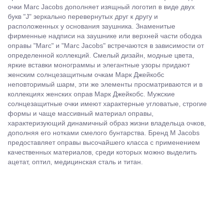
очки Marc Jacobs дополняет изящный логотип в виде двух
букв "J" зеркально перевернутых друг к другу и
расположенных у основания заушника. Знаменитые
фирменные надписи на заушнике или верхней части ободка
оправы "Marc" и "Marc Jacobs" встречаются в зависимости от
определенной коллекций. Смелый дизайн, модные цвета,
яркие вставки монограммы и элегантные узоры придают
женским солнцезащитным очкам Марк Джейкобс
неповторимый шарм, эти же элементы просматриваются и в
коллекциях женских оправ Марк Джейкобс. Мужские
солнцезащитные очки имеют характерные угловатые, строгие
формы и чаще массивный материал оправы,
характеризующий динамичный образ жизни владельца очков,
дополняя его нотками смелого бунтарства. Бренд M Jacobs
предоставляет оправы высочайшего класса с применением
качественных материалов, среди которых можно выделить
ацетат, оптил, медицинская сталь и титан.