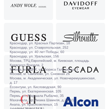
Краснодар, ул. Красных Партизан, 18
Краснодар, ул. Ставропольская, 252
Краснодар, ул. 40 лет Победы, 60
Краснодар, ул. Уральская, 156
Москва, ТРЦ Европейский, м. Киевская, площадь
Киевского Вокзала, 2
Москва, м. ВДНХ, ул. Бориса Галушкина, 3
Москва, м. Свиблово, ул. Снежная 26
Москва, м. Академическая, ул. Новочеремушкинская,
д. 17
Ессентуки, ул. Кисловодская, 90
Пермь, ул. Екатерининская, 105
Пермь, ул. Маршала Рыбалко, 35
Махачкала, пр.Имама Шамиля, д.24 а/1
Анапа, ул. Краснозеленых, 15
Армавир, Мира 24 Б