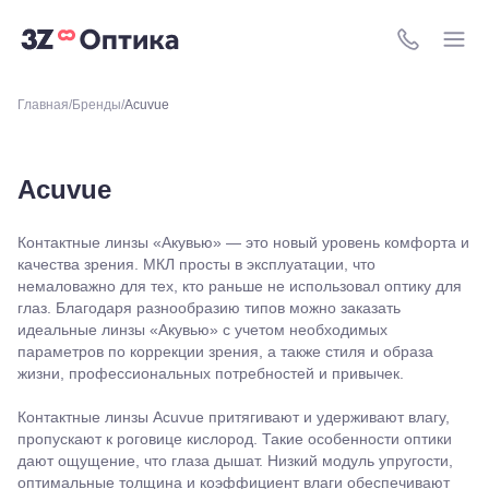
8 (800) 511-4
Главная
Бренды
Acuvue
Acuvue
Контактные линзы «Акувью» — это новый уровень комфорта и
качества зрения. МКЛ просты в эксплуатации, что
немаловажно для тех, кто раньше не использовал оптику для
глаз. Благодаря разнообразию типов можно заказать
идеальные линзы «Акувью» с учетом необходимых
параметров по коррекции зрения, а также стиля и образа
жизни, профессиональных потребностей и привычек.
Контактные линзы Acuvue притягивают и удерживают влагу,
пропускают к роговице кислород. Такие особенности оптики
дают ощущение, что глаза дышат. Низкий модуль упругости,
оптимальные толщина и коэффициент влаги обеспечивают