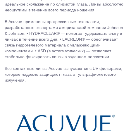
идеальное скольжение по слизистой глаза. Линзы абсолютно
неощутимы в течение всего периода ношения.
В Acuvue применены прогрессивные технологии,
разработанные экспертами американской компании Johnson
& Johnson: • HYDRACLEAR® — помогает удерживать влагу в
линзах в течение всего дня. • LACREON® — обеспечивает
связь гидрогелевого материала с увлажняющими
компонентами. • ASD (в астигматических) — позволяет
стабильно фиксировать линзы в заданном положении.
Все контактные линзы Acuvue выпускаются с UV-фильтрами,
которые надежно защищают глаза от ультрафиолетового
излучения.