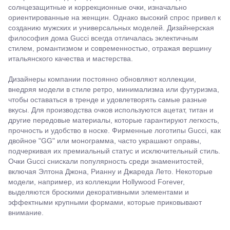
солнцезащитные и коррекционные очки, изначально
ориентированные на женщин. Однако высокий спрос привел к
созданию мужских и универсальных моделей. Дизайнерская
философия дома Gucci всегда отличалась эклектичным
стилем, романтизмом и современностью, отражая вершину
итальянского качества и мастерства.
Дизайнеры компании постоянно обновляют коллекции,
внедряя модели в стиле ретро, минимализма или футуризма,
чтобы оставаться в тренде и удовлетворять самые разные
вкусы. Для производства очков используются ацетат, титан и
другие передовые материалы, которые гарантируют легкость,
прочность и удобство в носке. Фирменные логотипы Gucci, как
двойное "GG" или монограмма, часто украшают оправы,
подчеркивая их премиальный статус и исключительный стиль.
Очки Gucci снискали популярность среди знаменитостей,
включая Элтона Джона, Рианну и Джареда Лето. Некоторые
модели, например, из коллекции Hollywood Forever,
выделяются броскими декоративными элементами и
эффектными крупными формами, которые приковывают
внимание.