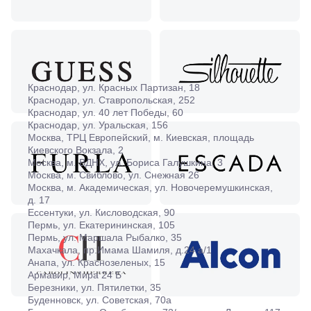
Краснодар, ул. Красных Партизан, 18
Краснодар, ул. Ставропольская, 252
Краснодар, ул. 40 лет Победы, 60
Краснодар, ул. Уральская, 156
Москва, ТРЦ Европейский, м. Киевская, площадь
Киевского Вокзала, 2
Москва, м. ВДНХ, ул. Бориса Галушкина, 3
Москва, м. Свиблово, ул. Снежная 26
Москва, м. Академическая, ул. Новочеремушкинская,
д. 17
Ессентуки, ул. Кисловодская, 90
Пермь, ул. Екатерининская, 105
Пермь, ул. Маршала Рыбалко, 35
Махачкала, пр.Имама Шамиля, д.24 а/1
Анапа, ул. Краснозеленых, 15
Армавир, Мира 24 Б
Березники, ул. Пятилетки, 35
Буденновск, ул. Советская, 70а