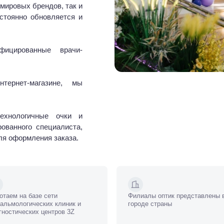
мировых брендов, так и
стоянно обновляется и
фицированные врачи-
ернет-магазине, мы
ехнологичные очки и
ованного специалиста,
ля оформления заказа.
отаем на базе сети
Филиалы оптик представлены 
альмологических клиник и
городе страны
гностических центров 3Z