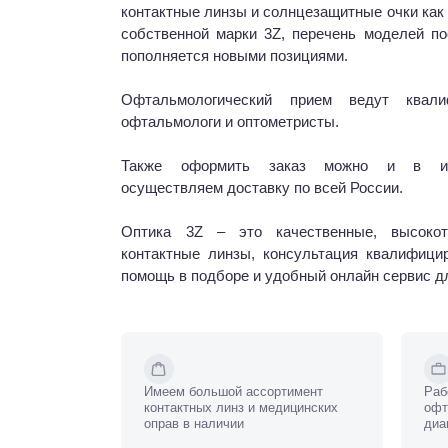
контактные линзы и солнцезащитные очки как 
собственной марки 3Z, перечень моделей по
пополняется новыми позициями.
Офтальмологический прием ведут квали
офтальмологи и оптометристы.
Также оформить заказ можно и в инт
осуществляем доставку по всей России.
Оптика 3Z – это качественные, высокот
контактные линзы, консультация квалифицир
помощь в подборе и удобный онлайн сервис д
Имеем большой ассортимент
Раб
контактных линз и медицинских
офт
оправ в наличии
диа