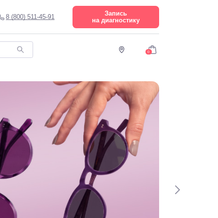
Запись
8 (800) 511-45-91
на диагностику
0