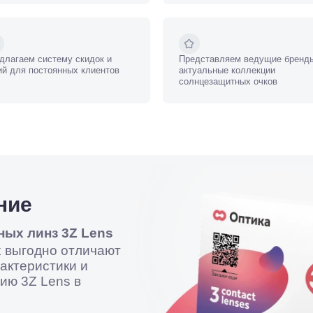
длагаем систему скидок и
Представляем ведущие бренд
ий для постоянных клиентов
актуальные коллекции
солнцезащитных очков
ние
ных линз 3Z Lens
 выгодно отличают
актеристики и
ию 3Z Lens в