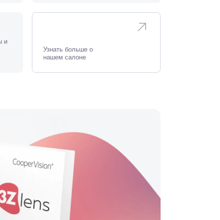
ы и
Узнать больше о
нашем салоне