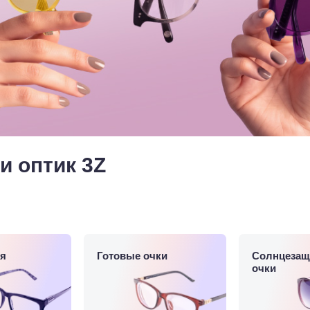
и оптик 3Z
я
Готовые очки
Солнцезащ
очки