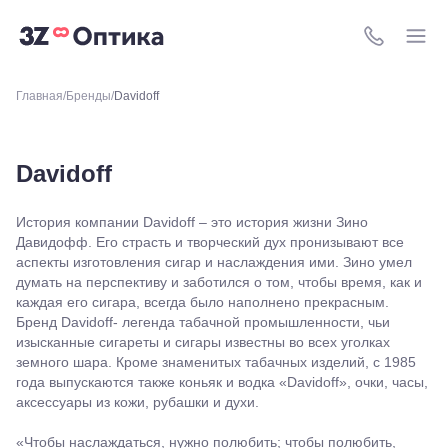
8 (800) 511-4
Главная
Бренды
Davidoff
Davidoff
История компании Davidoff – это история жизни Зино
Давидофф. Его страсть и творческий дух пронизывают все
аспекты изготовления сигар и наслаждения ими. Зино умел
думать на перспективу и заботился о том, чтобы время, как и
каждая его сигара, всегда было наполнено прекрасным.
Бренд Davidoff- легенда табачной промышленности, чьи
изысканные сигареты и сигары известны во всех уголках
земного шара. Кроме знаменитых табачных изделий, с 1985
года выпускаются также коньяк и водка «Davidoff», очки, часы,
аксессуары из кожи, рубашки и духи.
«Чтобы наслаждаться, нужно полюбить; чтобы полюбить,