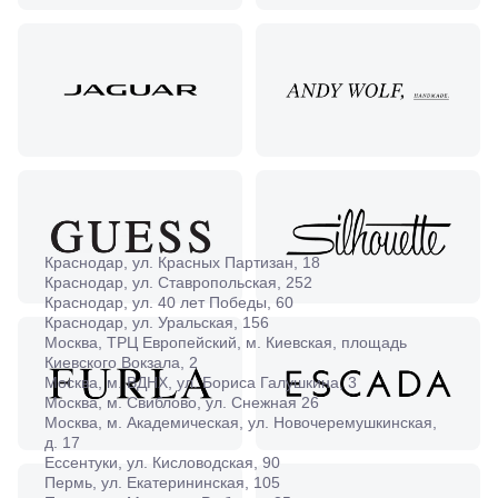
Краснодар, ул. Красных Партизан, 18
Краснодар, ул. Ставропольская, 252
Краснодар, ул. 40 лет Победы, 60
Краснодар, ул. Уральская, 156
Москва, ТРЦ Европейский, м. Киевская, площадь
Киевского Вокзала, 2
Москва, м. ВДНХ, ул. Бориса Галушкина, 3
Москва, м. Свиблово, ул. Снежная 26
Москва, м. Академическая, ул. Новочеремушкинская,
д. 17
Ессентуки, ул. Кисловодская, 90
Пермь, ул. Екатерининская, 105