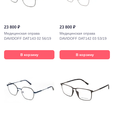
23 800 ₽
23 800 ₽
Медицинская оправа
Медицинская оправа
DAVIDOFF DAT143 02 56/19
DAVIDOFF DAT142 03 53/19
Краснодар,
ул.
Красных
Партизан,
В корзину
В корзину
18
Краснодар, ул.
Ставропольская,
252
Краснодар,
ул. 40 лет
Победы,
60
Краснодар,
ул.
Уральская,
156
Москва, ТРЦ