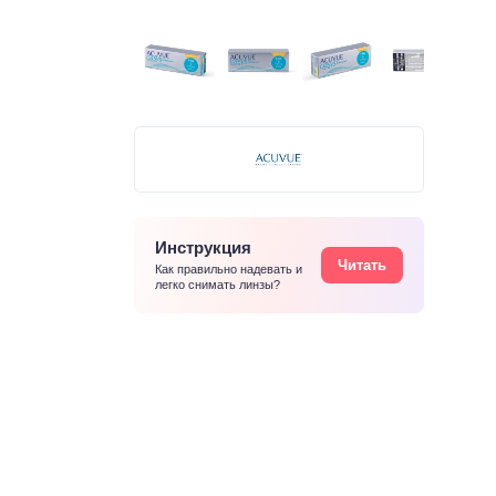
Инструкция
Читать
Как правильно надевать и
легко снимать линзы?