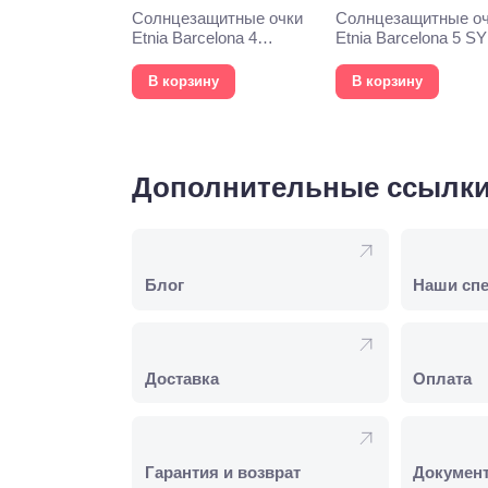
Солнцезащитные очки
Солнцезащитные о
Etnia Barcelona 4
Etnia Barcelona 5 S
PHOEBE 52S WHHV
57S HVOG
В корзину
В корзину
Дополнительные ссылк
Блог
Наши сп
Доставка
Оплата
Гарантия и возврат
Докумен