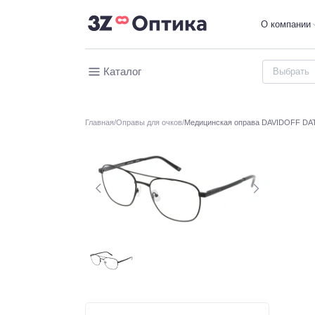
О компании
Каталог
Главная
Оправы для очков
Медицинская оправа DAVIDOFF DAT