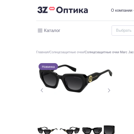
О компании
Каталог
Главная
Солнцезащитные очки
Солнцезащитные очки Marc Jac
Новинка