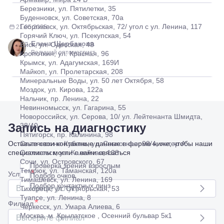
Тимашевск,
Березники, ул. Пятилетки, 35
ул. Ленина,
Буденновск, ул. Советская, 70а
169
Георгиевск, ул. Октябрьская, 72/ угол с ул. Ленина, 117
21.05.2025
Тихорецк,
Горячий Ключ, ул. Псекупская, 54
ул.
Елена Щербакова
Ейск, ул. Одесская, 48
Октябрьская,
Ведущий оптометрист
Кропоткин, ул. Красная, 96
53
Крымск, ул. Адагумская, 169И
Туапсе,
Майкоп, ул. Пролетарская, 208
ул.
Проверка
Минеральные Воды, ул. 50 лет Октября, 58
Ленина,
зрения
Моздок, ул. Кирова, 122а
8
взрослым
Нальчик, пр. Ленина, 22
Черкесск,
Подбор
Невинномысск, ул. Гагарина, 55
ул.
очков
Новороссийск, ул. Серова, 10/ ул. Лейтенанта Шмидта,
Умара
Подбор
Запись на диагностику
38/40
Алиева,
контактных
Пятигорск, пр. Калинина, 98
6
линз
Оставьте свои контактные данные в форме ниже, чтобы наши
Славянск-на-Кубани, ул. Совхозная, 98/4, литер А
Москва, м.
специалисты могли с вами связаться
Соликамск, ул. Калийная, 138
Крылатское
Сочи, ул. Островского, 67
, Осенний
Проверка зрения взрослым
Темрюк, ул. Таманская, 120а
*
бульвар
Услуга
Подбор очков
Тимашевск, ул. Ленина, 169
5к1
Подбор контактных линз
Выберите услугу
Тихорецк, ул. Октябрьская, 53
Туапсе, ул. Ленина, 8
*
Филиал
Черкесск, ул. Умара Алиева, 6
Москва, м. Крылатское , Осенний бульвар 5к1
Выберите филиал