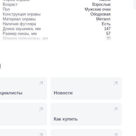
Возраст
Взрослые
Пол
Мужские очки
Конструкция оправы
Ободковая
Материал оправы
Металл
Наличие футляра
Есть
Длина заушника, мм
147
Размер линзы, мм
57
Ширина переносицы, мм
20
и
ециалисты
Новости
Как купить