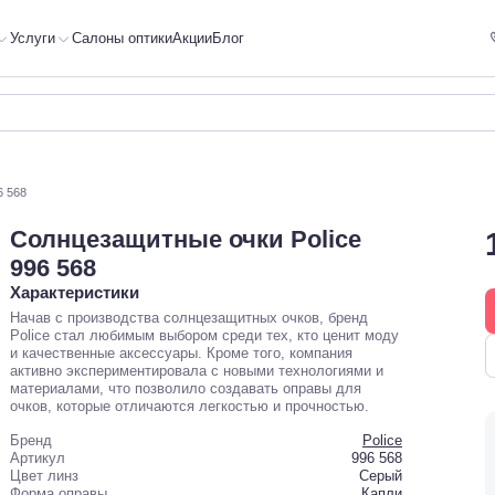
Услуги
Салоны оптики
Акции
Блог
6 568
Солнцезащитные очки Police
996 568
Характеристики
Начав с производства солнцезащитных очков, бренд
Police стал любимым выбором среди тех, кто ценит моду
и качественные аксессуары. Кроме того, компания
активно экспериментировала с новыми технологиями и
материалами, что позволило создавать оправы для
очков, которые отличаются легкостью и прочностью.
Бренд
Police
Артикул
996 568
Цвет линз
Серый
Форма оправы
Капли