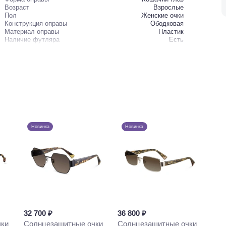
Возраст
Взрослые
Пол
Женские очки
Конструкция оправы
Ободковая
Материал оправы
Пластик
Наличие футляра
Есть
Новинка
Новинка
32 700 ₽
36 800 ₽
чки
Солнцезащитные очки
Солнцезащитные очки