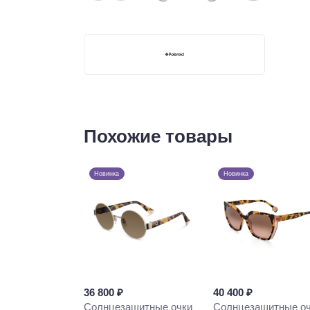
Похожие товары
Новинка
Новинка
36 800 ₽
40 400 ₽
Солнцезащитные очки
Солнцезащитные о