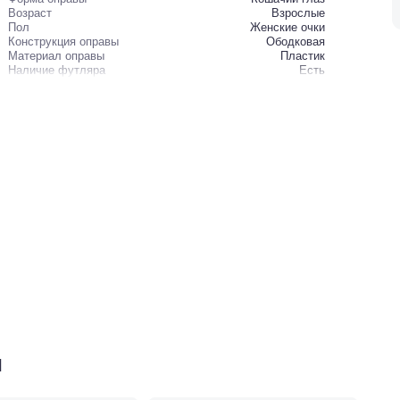
Возраст
Взрослые
Пол
Женские очки
Конструкция оправы
Ободковая
Материал оправы
Пластик
Наличие футляра
Есть
и