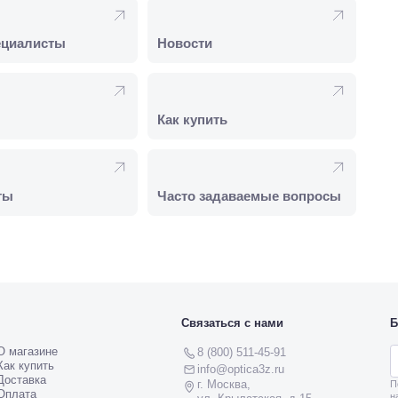
ециалисты
Новости
Как купить
ты
Часто задаваемые вопросы
Связаться с нами
Б
О магазине
8 (800) 511-45-91
Как купить
info@optica3z.ru
Доставка
г. Москва,
П
Оплата
н