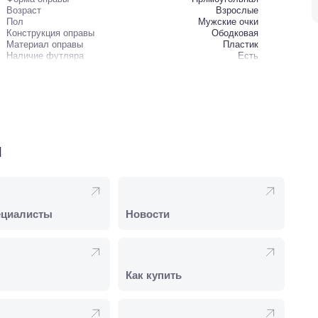
Возраст
Взрослые
Пол
Мужские очки
Конструкция оправы
Ободковая
Материал оправы
Пластик
Наличие футляра
Есть
и
ециалисты
Новости
Как купить