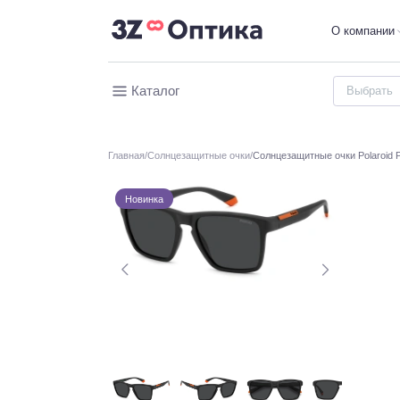
О компании
Каталог
Главная
Солнцезащитные очки
Солнцезащитные очки Polaroid 
Новинка