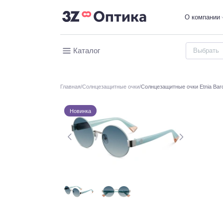
О компании
Каталог
Главная
Солнцезащитные очки
Солнцезащитные очки Etnia Bar
Новинка