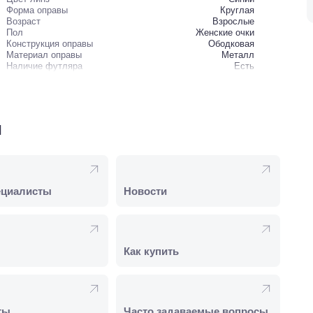
Форма оправы
Круглая
Возраст
Взрослые
Пол
Женские очки
Конструкция оправы
Ободковая
Материал оправы
Металл
Наличие футляра
Есть
и
ециалисты
Новости
Как купить
ты
Часто задаваемые вопросы