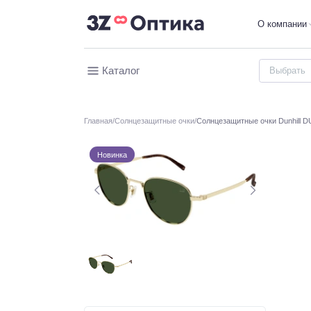
О компании
Каталог
Главная
Солнцезащитные очки
Солнцезащитные очки Dunhill D
Новинка