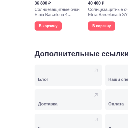
36 800 ₽
40 400 ₽
Солнцезащитные очки
Солнцезащитные о
Etnia Barcelona 4
Etnia Barcelona 5 S
PHOEBE 52S WHHV
57S HVOG
В корзину
В корзину
Дополнительные ссылк
Блог
Наши сп
Доставка
Оплата