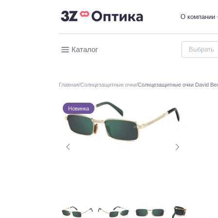
О компании
Каталог
Главная
Солнцезащитные очки
Солнцезащитные очки David B
Новинка