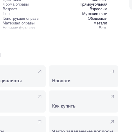
Форма оправы
Прямоугольная
Возраст
Взрослые
Пол
Мужские очки
Конструкция оправы
Ободковая
Материал оправы
Металл
Наличие футляра
Есть
и
ециалисты
Новости
Как купить
ты
Часто задаваемые вопросы