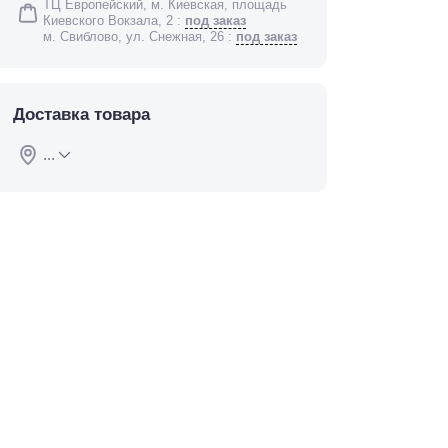
ТЦ Европейский, м. Киевская, площадь
Киевского Вокзала, 2 :
под заказ
м. Свиблово, ул. Снежная, 26 :
под заказ
Доставка товара
...