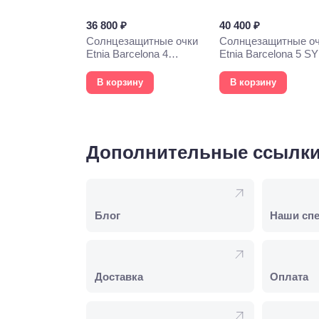
36 800 ₽
40 400 ₽
Солнцезащитные очки
Солнцезащитные о
Etnia Barcelona 4
Etnia Barcelona 5 S
PHOEBE 52S WHHV
57S HVOG
В корзину
В корзину
Дополнительные ссылк
Блог
Наши сп
Доставка
Оплата