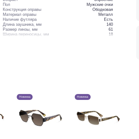
Пол
Мужские очки
Конструкция оправы
Ободковая
Материал оправы
Металл
Наличие футляра
Есть
Длина заушника, мм
140
Размер линзы, мм
61
Ширина переносицы, мм
18
Новинка
Новинка