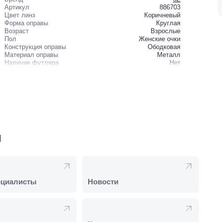
Артикул
886703
Цвет линз
Коричневый
Форма оправы
Круглая
Возраст
Взрослые
Пол
Женские очки
Конструкция оправы
Ободковая
Материал оправы
Металл
Наличие футляра
Нет
и
ециалисты
Новости