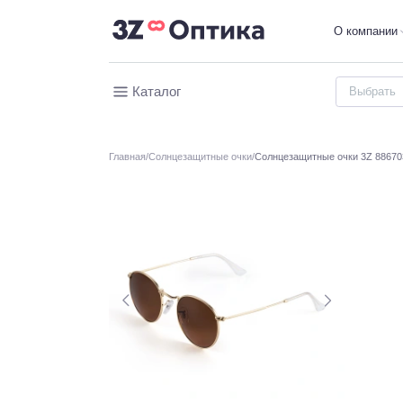
О компании
Каталог
Главная
Солнцезащитные очки
Солнцезащитные очки 3Z 88670