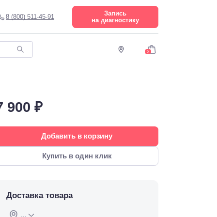
Запись
8 (800) 511-45-91
на диагностику
0
7 900 ₽
Добавить в корзину
Купить в один клик
Доставка товара
...