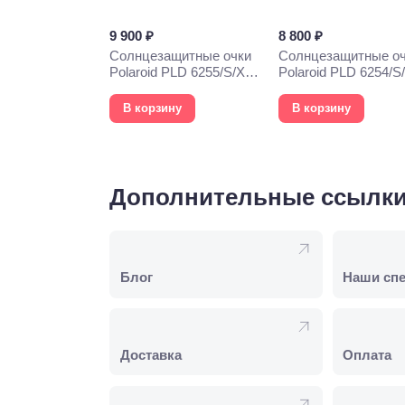
9 900 ₽
8 800 ₽
Солнцезащитные очки
Солнцезащитные о
Polaroid PLD 6255/S/X
Polaroid PLD 6254/S
6LB
000
В корзину
В корзину
Дополнительные ссылк
Блог
Наши сп
Доставка
Оплата