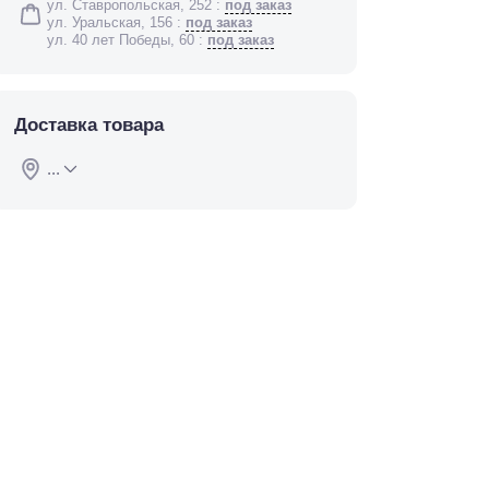
ул. Ставропольская, 252 :
под заказ
ул. Уральская, 156 :
под заказ
ул. 40 лет Победы, 60 :
под заказ
Доставка товара
...