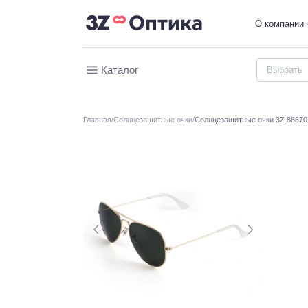
О компании
Каталог
Главная
Солнцезащитные очки
Солнцезащитные очки 3Z 88670