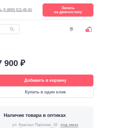
Запись
8 (800) 511-45-91
на диагностику
0
7 900 ₽
Добавить в корзину
Купить в один клик
Наличие товара в оптиках
ул. Красных Партизан, 18 :
под заказ