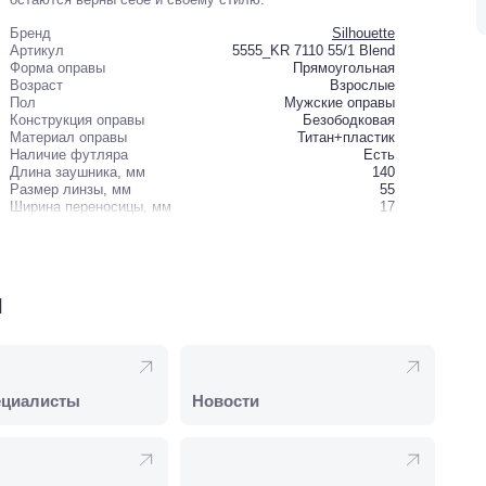
Бренд
Silhouette
Артикул
5555_KR 7110 55/1 Blend
Форма оправы
Прямоугольная
Возраст
Взрослые
Пол
Мужские оправы
Конструкция оправы
Безободковая
Материал оправы
Титан+пластик
Наличие футляра
Есть
Длина заушника, мм
140
Размер линзы, мм
55
Ширина переносицы, мм
17
и
ециалисты
Новости