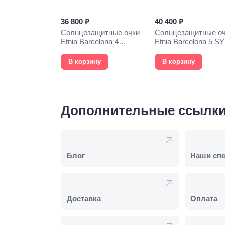
36 800 ₽
40 400 ₽
Солнцезащитные очки
Солнцезащитные о
Etnia Barcelona 4
Etnia Barcelona 5 S
PHOEBE 52S WHHV
57S HVOG
В корзину
В корзину
Дополнительные ссылк
Блог
Наши сп
Доставка
Оплата