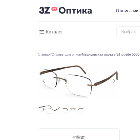
О компании
Каталог
Главная
Оправы для очков
Медицинская оправа Silhouette 5555