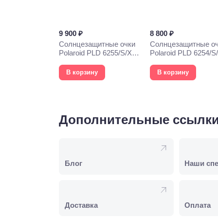
9 900 ₽
8 800 ₽
Солнцезащитные очки
Солнцезащитные о
Polaroid PLD 6255/S/X
Polaroid PLD 6254/S
6LB
000
В корзину
В корзину
Дополнительные ссылк
Блог
Наши сп
Доставка
Оплата