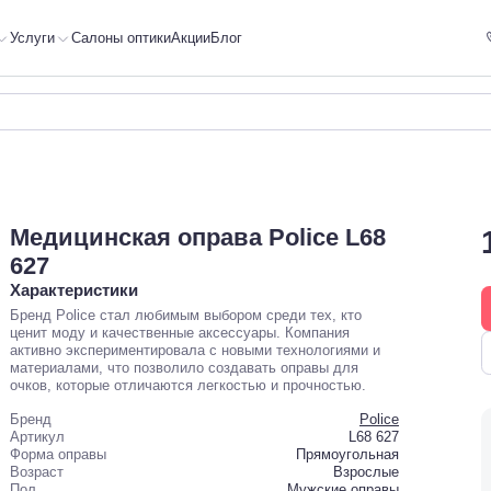
Услуги
Салоны оптики
Акции
Блог
Медицинская оправа Police L68
627
Характеристики
Бренд Police стал любимым выбором среди тех, кто
ценит моду и качественные аксессуары. Компания
активно экспериментировала с новыми технологиями и
материалами, что позволило создавать оправы для
очков, которые отличаются легкостью и прочностью.
Бренд
Police
Артикул
L68 627
Форма оправы
Прямоугольная
Возраст
Взрослые
Пол
Мужские оправы