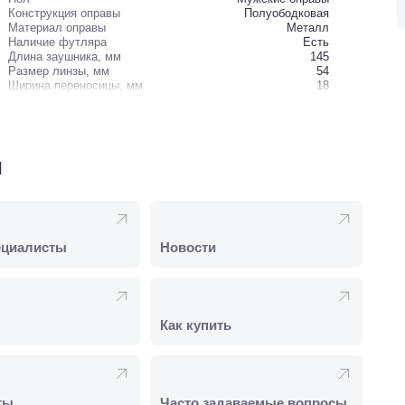
Конструкция оправы
Полуободковая
Материал оправы
Металл
Наличие футляра
Есть
Длина заушника, мм
145
Размер линзы, мм
54
Ширина переносицы, мм
18
и
ециалисты
Новости
Как купить
ты
Часто задаваемые вопросы