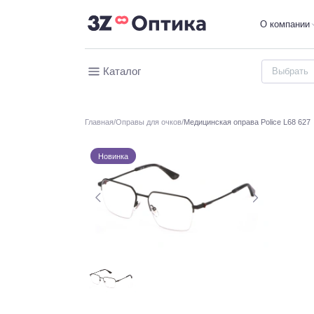
О компании
Каталог
Главная
Оправы для очков
Медицинская оправа Police L68 627
Новинка