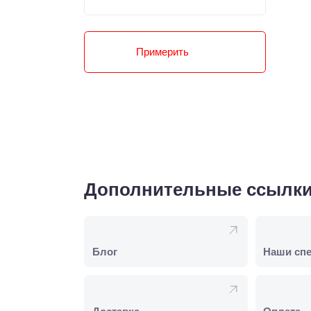
Примерить
Дополнительные ссылк
Блог
Наши сп