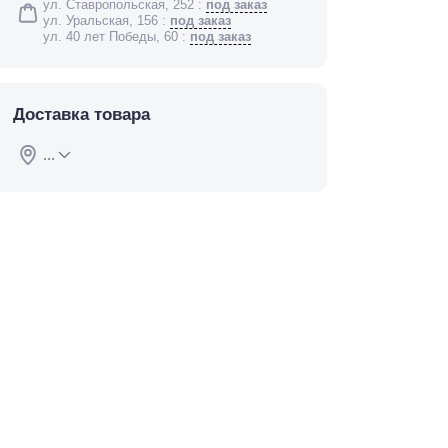
ул. Ставропольская, 252 :
под заказ
ул. Уральская, 156 :
под заказ
ул. 40 лет Победы, 60 :
под заказ
Доставка товара
...