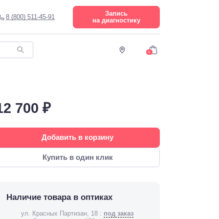
Запись
8 (800) 511-45-91
на диагностику
0
12 700 ₽
Добавить в корзину
Купить в один клик
Наличие товара в оптиках
ул. Красных Партизан, 18 :
под заказ