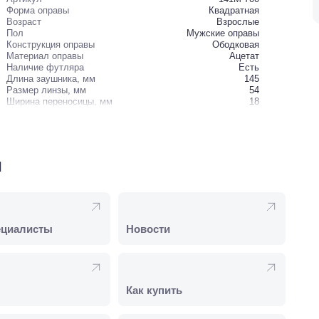
Форма оправы
Квадратная
Возраст
Взрослые
Пол
Мужские оправы
Конструкция оправы
Ободковая
Материал оправы
Ацетат
Наличие футляра
Есть
Длина заушника, мм
145
Размер линзы, мм
54
Ширина переносицы, мм
18
и
ециалисты
Новости
Как купить