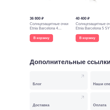
36 800 ₽
40 400 ₽
Солнцезащитные очки
Солнцезащитные о
Etnia Barcelona 4
Etnia Barcelona 5 S
PHOEBE 52S WHHV
57S HVOG
В корзину
В корзину
Дополнительные ссылк
Блог
Наши сп
Доставка
Оплата