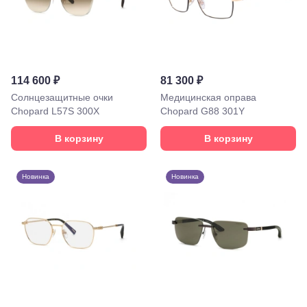
ул.
Октябрьская,
72/ угол с ул.
Ленина, 117
Горячий
Ключ, ул.
114 600 ₽
81 300 ₽
Псекупская,
Солнцезащитные очки
54
Медицинская оправа
Ейск, ул.
Chopard L57S 300X
Chopard G88 301Y
Одесская,
48
В корзину
В корзину
Кропоткин,
ул.
Красная,
Новинка
Новинка
96
Крымск, ул.
Адагумская,
169И
Майкоп, ул.
Пролетарская,
208
Минеральные
Воды, ул. 50
лет Октября,