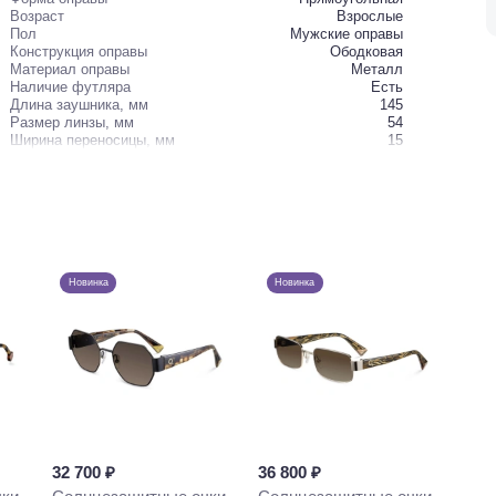
Возраст
Взрослые
Пол
Мужские оправы
Конструкция оправы
Ободковая
Материал оправы
Металл
Наличие футляра
Есть
Длина заушника, мм
145
Размер линзы, мм
54
Ширина переносицы, мм
15
Новинка
Новинка
32 700 ₽
36 800 ₽