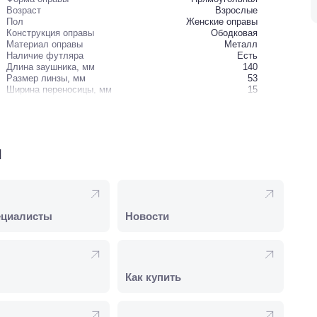
Возраст
Взрослые
Пол
Женские оправы
Конструкция оправы
Ободковая
Материал оправы
Металл
Наличие футляра
Есть
Длина заушника, мм
140
Размер линзы, мм
53
Ширина переносицы, мм
15
и
ециалисты
Новости
Как купить