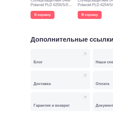
Солнцезащитные очки
Солнцезащитные о
Polaroid PLD 6255/S/X
Polaroid PLD 6254/S
6LB
000
В корзину
В корзину
Дополнительные ссылк
Блог
Наши сп
Доставка
Оплата
Гарантия и возврат
Докумен