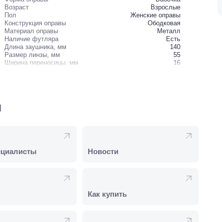
Возраст
Взрослые
Пол
Женские оправы
Конструкция оправы
Ободковая
Материал оправы
Металл
Наличие футляра
Есть
Длина заушника, мм
140
Размер линзы, мм
55
Ширина переносицы, мм
16
и
ециалисты
Новости
Как купить