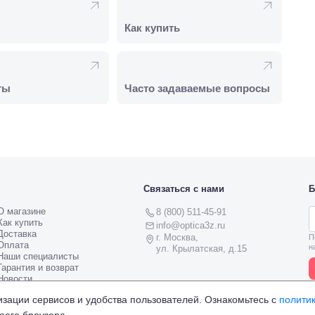
Как купить
ты
Часто задаваемые вопросы
Связаться с нами
Б
О магазине
8 (800) 511-45-91
Как купить
info@optica3z.ru
Доставка
г. Москва,
П
Оплата
н
ул. Крылатская, д.15
Наши специалисты
Гарантия и возврат
Новости
Документы
ации сервисов и удобства пользователей. Ознакомьтесь с
полити
Часто задаваемые вопросы