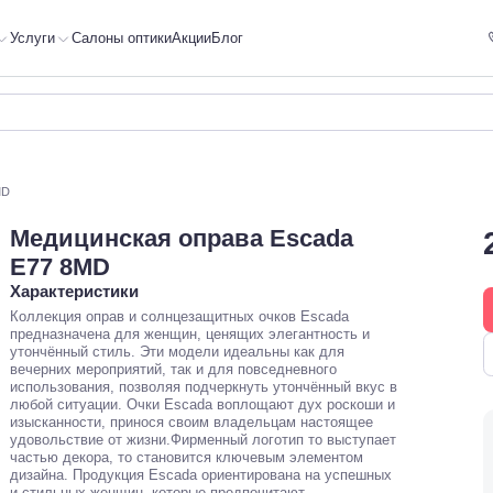
Услуги
Салоны оптики
Акции
Блог
MD
Медицинская оправа Escada
E77 8MD
Характеристики
Коллекция оправ и солнцезащитных очков Escada
предназначена для женщин, ценящих элегантность и
утончённый стиль. Эти модели идеальны как для
вечерних мероприятий, так и для повседневного
использования, позволяя подчеркнуть утончённый вкус в
любой ситуации. Очки Escada воплощают дух роскоши и
изысканности, принося своим владельцам настоящее
удовольствие от жизни.Фирменный логотип то выступает
частью декора, то становится ключевым элементом
дизайна. Продукция Escada ориентирована на успешных
и стильных женщин, которые предпочитают