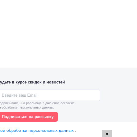
удьте в курсе скидок и новостей
одписываясь на рассылку, я даю своё согласие
а обработку персональных данных
Подписаться на рассылку
кой обработки персональных данных
.
✕