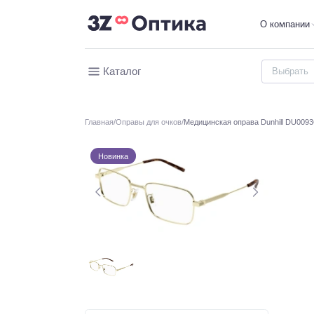
О компании
Каталог
Главная
Оправы для очков
Медицинская оправа Dunhill DU009
Новинка