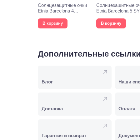
Солнцезащитные очки
Солнцезащитные о
Etnia Barcelona 4
Etnia Barcelona 5 S
PHOEBE 52S WHHV
57S HVOG
В корзину
В корзину
Дополнительные ссылк
Блог
Наши сп
Доставка
Оплата
Гарантия и возврат
Докумен