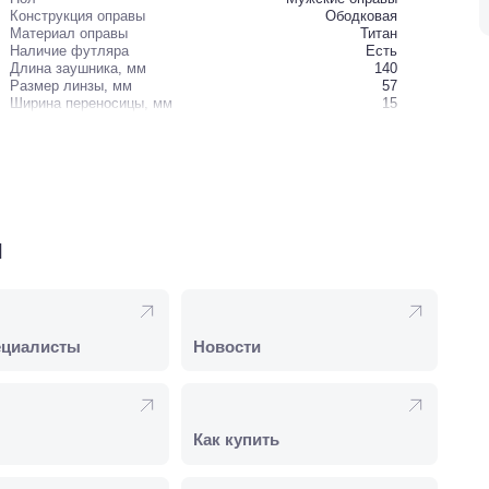
Конструкция оправы
Ободковая
Материал оправы
Титан
Наличие футляра
Есть
Длина заушника, мм
140
Размер линзы, мм
57
Ширина переносицы, мм
15
и
ециалисты
Новости
Как купить