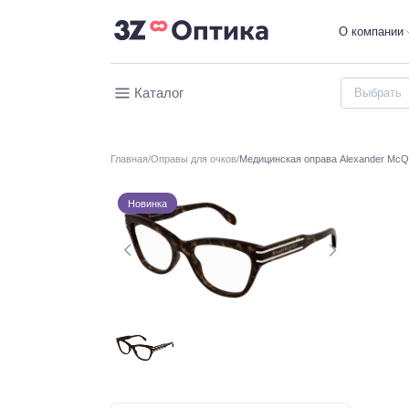
О компании
Каталог
Главная
Оправы для очков
Медицинская оправа Alexander Mc
Новинка