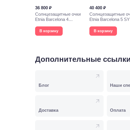
36 800 ₽
40 400 ₽
Солнцезащитные очки
Солнцезащитные о
Etnia Barcelona 4
Etnia Barcelona 5 S
PHOEBE 52S WHHV
57S HVOG
В корзину
В корзину
Дополнительные ссылк
Блог
Наши сп
Доставка
Оплата