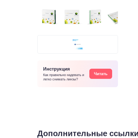
Инструкция
Читать
Как правильно надевать и
легко снимать линзы?
Дополнительные ссылк