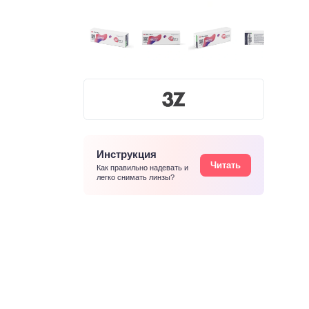
Инструкция
Читать
Как правильно надевать и
легко снимать линзы?