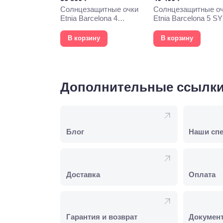
Солнцезащитные очки
Солнцезащитные о
Etnia Barcelona 4
Etnia Barcelona 5 S
PHOEBE 52S WHHV
57S HVOG
В корзину
В корзину
Дополнительные ссылк
Блог
Наши сп
Доставка
Оплата
Гарантия и возврат
Докумен