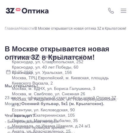
ул.
Снежная
26
8 (800) 511-4
Москва, м.
Академическая, ул.
Новочеремушкинская,
Главная
Новости
В Москве открывается новая оптика 3Z в Крылатском!
д. 17
Ессентуки, ул.
Кисловодская,
В Москве открывается новая
90
Пермь, ул.
оптика 3Z в Крылатском!
Краснодар, ул. Красных Партизан, 18
Екатерининская,
Краснодар, ул. Ставропольская, 252
105
Краснодар, ул. 40 лет Победы, 60
Пермь,
28.05.2026
Краснодар, ул. Уральская, 156
ул.
Москва, ТРЦ Европейский, м. Киевская, площадь
Маршала
Киевского Вокзала, 2
Мы открылись!
Рыбалко,
Москва, м. ВДНХ, ул. Бориса Галушкина, 3
35
Москва, м. Свиблово, ул. Снежная 26
Махачкала,
23 июля — официальный старт работы новой Оптики 3Z.
Москва, м. Академическая, ул. Новочеремушкинская,
пр.Имама
Москва,
Осенний бульвар, 5к1 (м. Крылатское).
д. 17
Шамиля,
Ессентуки, ул. Кисловодская, 90
д.24 а/1
Пермь, ул. Екатерининская, 105
Что вас ждет?
Анапа, ул.
Пермь, ул. Маршала Рыбалко, 35
- Беспроигрышная лотерея.
Краснозеленых,
Махачкала, пр.Имама Шамиля, д.24 а/1
- Бесплатная проверка зрения.
15
Анапа, ул. Краснозеленых, 15