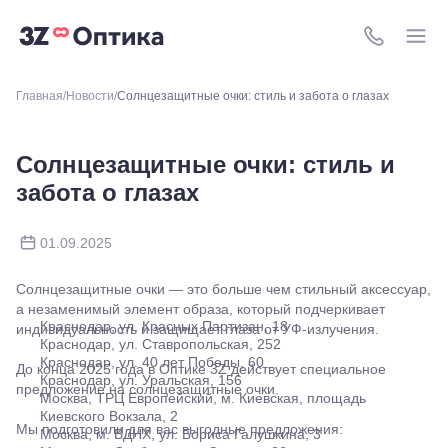
Москва,
м.
8 (800) 511-4
Свиблово,
ул.
Снежная
Главная
Новости
Солнцезащитные очки: стиль и забота о глазах
26
Москва, м.
Академическая, ул.
Солнцезащитные очки: стиль и
Новочеремушкинская,
д. 17
забота о глазах
Ессентуки, ул.
Кисловодская,
90
01.09.2025
Пермь, ул.
Екатерининская,
105
Солнцезащитные очки — это больше чем стильный аксессуар,
Пермь,
а незаменимый элемент образа, который подчеркивает
ул.
Краснодар, ул. Красных Партизан, 18
индивидуальность и защищает глаза от УФ-излучения.
Маршала
Краснодар, ул. Ставропольская, 252
Рыбалко,
Краснодар, ул. 40 лет Победы, 60
До конца 2025 года в Оптике 3Z действует специальное
35
Краснодар, ул. Уральская, 156
предложение на солнцезащитные очки.
Махачкала,
Москва, ТРЦ Европейский, м. Киевская, площадь
пр.Имама
Киевского Вокзала, 2
Мы подготовили для вас выгодные предложения:
Шамиля,
Москва, м. ВДНХ, ул. Бориса Галушкина, 3