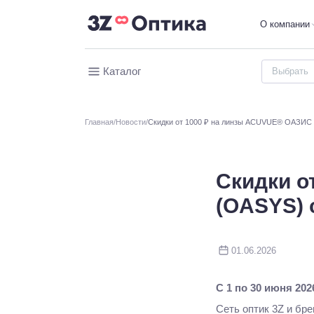
О компании
Каталог
Главная
Новости
Скидки от 1000 ₽ на линзы ACUVUE® ОАЗИС 
Скидки о
(OASYS) 
01.06.2026
С 1 по 30 июня 202
Сеть оптик 3Z и б