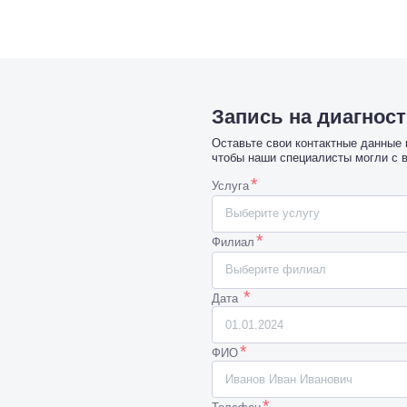
Запись на диагнос
Оставьте свои контактные данные
чтобы наши специалисты могли с 
*
Услуга
Выберите услугу
*
Филиал
Выберите филиал
*
Дата
*
ФИО
*