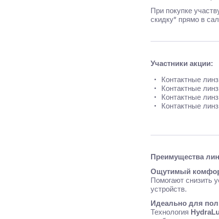
При покупке участв
скидку* прямо в сал
Участники акции:
Контактные линз
Контактные линз
Контактные линз
Контактные линз
Преимущества ли
Ощутимый комфорт
Помогают снизить у
устройств.
Идеально для пол
Технология
HydraL