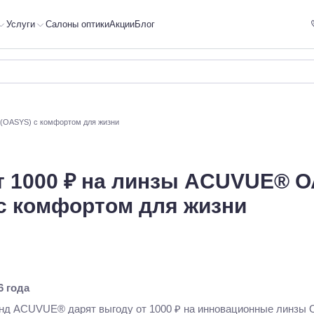
Услуги
Салоны оптики
Акции
Блог
(OASYS) с комфортом для жизни
т 1000 ₽ на линзы ACUVUE® 
с комфортом для жизни
6 года
ренд ACUVUE® дарят выгоду от 1000 ₽ на инновационные линзы