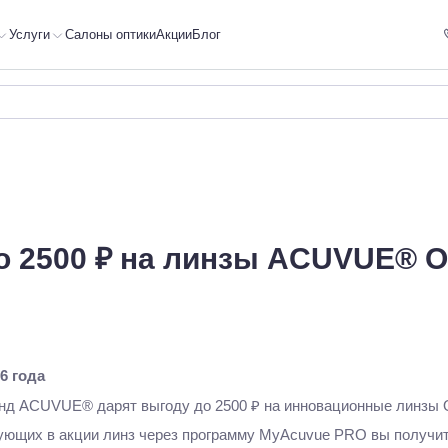
Услуги
Салоны оптики
Акции
Блог
о 2500 ₽ на линзы ACUVUE® 
26 года
ренд ACUVUE® дарят выгоду до 2500 ₽ на инновационные линзы
ующих в акции линз через программу MyAcuvue PRO вы получите