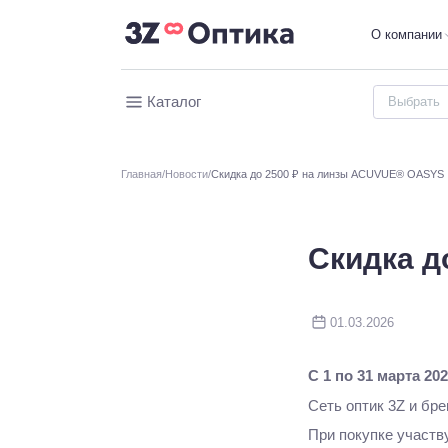
О компании
Каталог
Главная
Новости
Скидка до 2500 ₽ на линзы ACUVUE® OASYS
Скидка д
01.03.2026
С 1 по 31 марта 20
Сеть оптик 3Z и б
При покупке участв