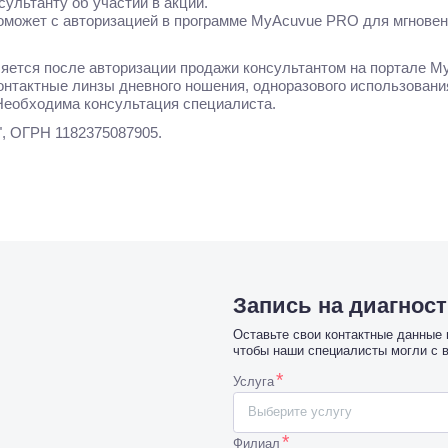
льтанту об участии в акции.
ожет с авторизацией в программе MyAcuvue PRO для мгновен
яется после авторизации продажи консультантом на портале 
онтактные линзы дневного ношения, одноразового использован
Необходима консультация специалиста.
, ОГРН 1182375087905.
Запись на диагнос
Оставьте свои контактные данные
чтобы наши специалисты могли с 
*
Услуга
Выберите услугу
*
Филиал