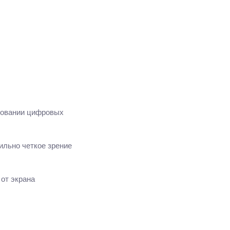
ьзовании цифровых
бильно четкое зрение
от экрана